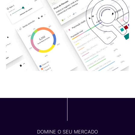
DOMINE O SEU MERCADO