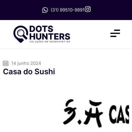
(31) 99510-9891
14 junho 2024
Casa do Sushi