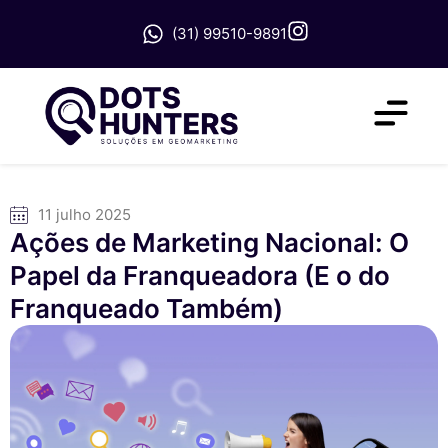
(31) 99510-9891
11 julho 2025
Ações de Marketing Nacional: O
Papel da Franqueadora (E o do
Franqueado Também)